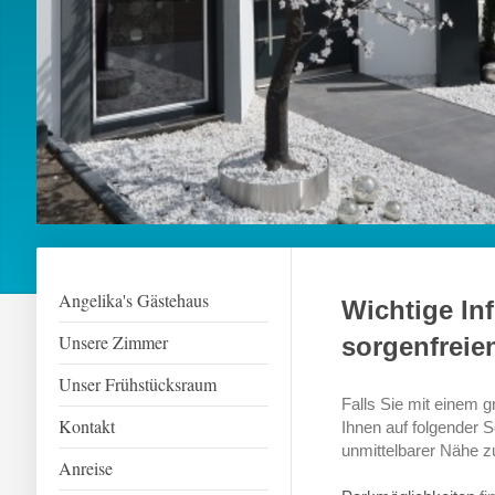
Angelika's Gästehaus
Wichtige In
Unsere Zimmer
sorgenfreie
Unser Frühstücksraum
Falls Sie mit einem g
Kontakt
Ihnen auf folgender S
unmittelbarer Nähe z
Anreise