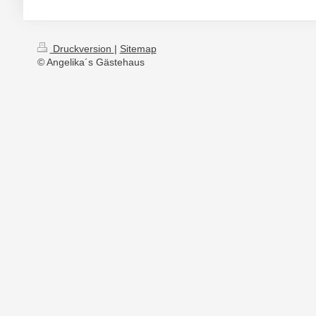
Druckversion
|
Sitemap
© Angelika´s Gästehaus