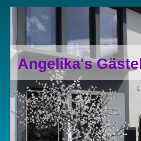
Angelika's Gäst